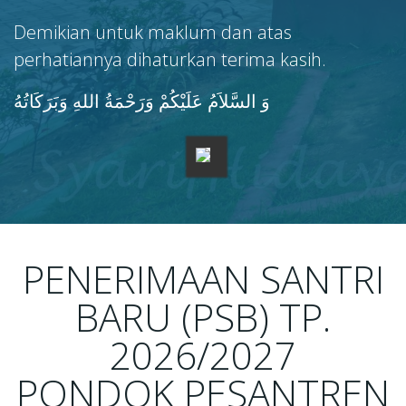
Demikian untuk maklum dan atas
perhatiannya dihaturkan terima kasih.
وَ السَّلاَمُ عَلَيْكُمْ وَرَحْمَةُ اللهِ وَبَرَكَاتُهُ
PENERIMAAN SANTRI
BARU (PSB) TP.
2026/2027
PONDOK PESANTREN