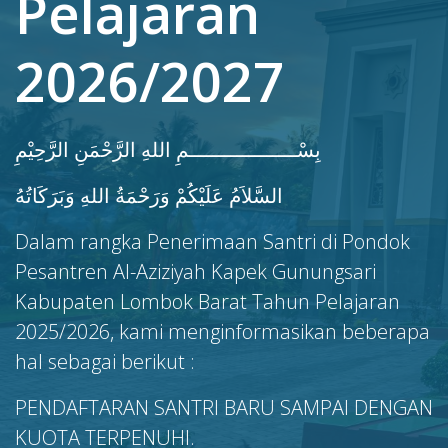
Pelajaran
2026/2027
بِسْــــــــــــــــــمِ اللهِ الرَّحْمَنِ الرَّحِيْمِ
السَّلاَمُ عَلَيْكُمْ وَرَحْمَةُ اللهِ وَبَرَكَاتُهُ
Dalam rangka Penerimaan Santri di Pondok
Pesantren Al-Aziziyah Kapek Gunungsari
Kabupaten Lombok Barat Tahun Pelajaran
2025/2026, kami menginformasikan beberapa
hal sebagai berikut :
PENDAFTARAN SANTRI BARU SAMPAI DENGAN
KUOTA TERPENUHI.