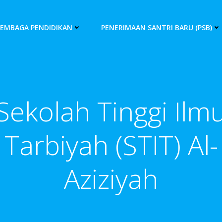
LEMBAGA PENDIDIKAN
PENERIMAAN SANTRI BARU (PSB)
Sekolah Tinggi Ilm
Tarbiyah (STIT) Al-
Aziziyah