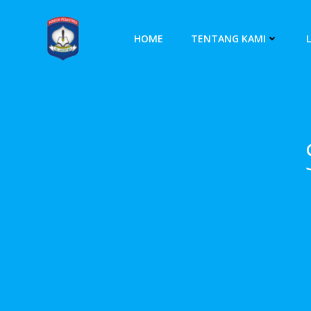
Skip
to
HOME
TENTANG KAMI
content