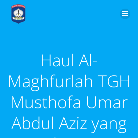
Skip
to
content
Haul Al-
Maghfurlah TGH
Musthofa Umar
Abdul Aziz yang