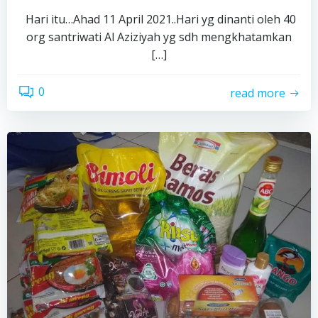
Hari itu…Ahad 11 April 2021..Hari yg dinanti oleh 40
org santriwati Al Aziziyah yg sdh mengkhatamkan
[…]
0
read more