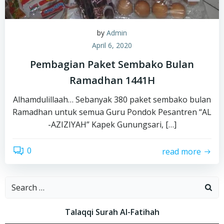
by
Admin
April 6, 2020
Pembagian Paket Sembako Bulan
Ramadhan 1441H
Alhamdulillaah… Sebanyak 380 paket sembako bulan
Ramadhan untuk semua Guru Pondok Pesantren “AL
-AZIZIYAH” Kapek Gunungsari, […]
0
read more
Search
for:
Talaqqi Surah Al-Fatihah