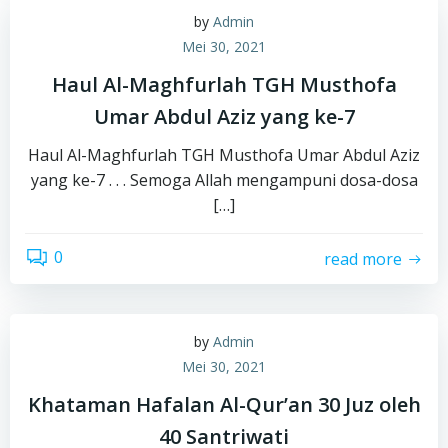
by
Admin
Mei 30, 2021
Haul Al-Maghfurlah TGH Musthofa
Umar Abdul Aziz yang ke-7
Haul Al-Maghfurlah TGH Musthofa Umar Abdul Aziz
yang ke-7 . . . Semoga Allah mengampuni dosa-dosa
[…]
0
read more
by
Admin
Mei 30, 2021
Khataman Hafalan Al-Qur’an 30 Juz oleh
40 Santriwati