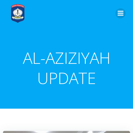
Skip
to
content
AL-AZIZIYAH
UPDATE